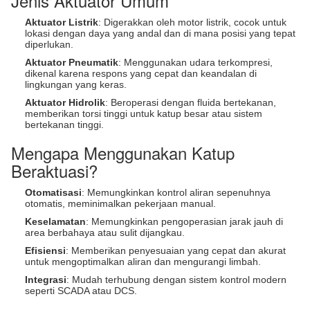
Jenis Aktuator Umum
Aktuator Listrik
: Digerakkan oleh motor listrik, cocok untuk
lokasi dengan daya yang andal dan di mana posisi yang tepat
diperlukan.
Aktuator Pneumatik
: Menggunakan udara terkompresi,
dikenal karena respons yang cepat dan keandalan di
lingkungan yang keras.
Aktuator Hidrolik
: Beroperasi dengan fluida bertekanan,
memberikan torsi tinggi untuk katup besar atau sistem
bertekanan tinggi.
Mengapa Menggunakan Katup
Beraktuasi?
Otomatisasi
: Memungkinkan kontrol aliran sepenuhnya
otomatis, meminimalkan pekerjaan manual.
Keselamatan
: Memungkinkan pengoperasian jarak jauh di
area berbahaya atau sulit dijangkau.
Efisiensi
: Memberikan penyesuaian yang cepat dan akurat
untuk mengoptimalkan aliran dan mengurangi limbah.
Integrasi
: Mudah terhubung dengan sistem kontrol modern
seperti SCADA atau DCS.