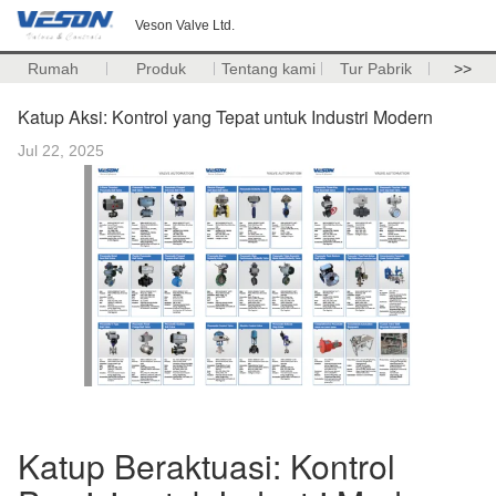
Veson Valve Ltd.
Rumah
Produk
Tentang kami
Tur Pabrik
>>
Katup Aksi: Kontrol yang Tepat untuk Industri Modern
Jul 22, 2025
Katup Beraktuasi: Kontrol