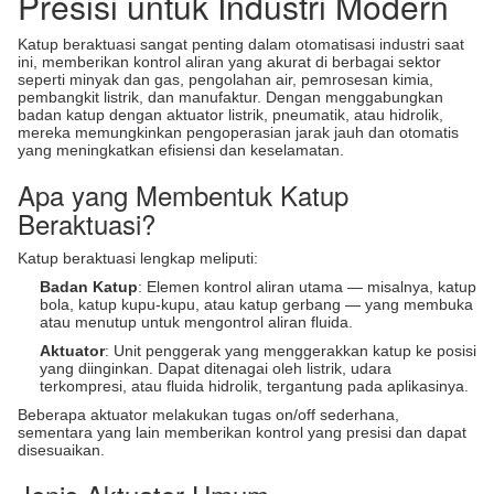
Presisi untuk Industri Modern
Katup beraktuasi sangat penting dalam otomatisasi industri saat
ini, memberikan kontrol aliran yang akurat di berbagai sektor
seperti minyak dan gas, pengolahan air, pemrosesan kimia,
pembangkit listrik, dan manufaktur. Dengan menggabungkan
badan katup dengan aktuator listrik, pneumatik, atau hidrolik,
mereka memungkinkan pengoperasian jarak jauh dan otomatis
yang meningkatkan efisiensi dan keselamatan.
Apa yang Membentuk Katup
Beraktuasi?
Katup beraktuasi lengkap meliputi:
Badan Katup
: Elemen kontrol aliran utama — misalnya, katup
bola, katup kupu-kupu, atau katup gerbang — yang membuka
atau menutup untuk mengontrol aliran fluida.
Aktuator
: Unit penggerak yang menggerakkan katup ke posisi
yang diinginkan. Dapat ditenagai oleh listrik, udara
terkompresi, atau fluida hidrolik, tergantung pada aplikasinya.
Beberapa aktuator melakukan tugas on/off sederhana,
sementara yang lain memberikan kontrol yang presisi dan dapat
disesuaikan.