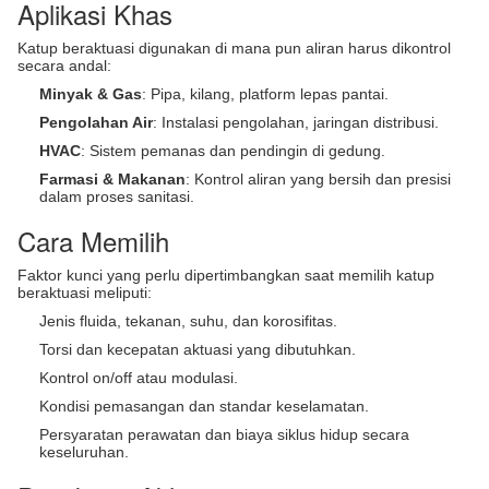
Aplikasi Khas
Katup beraktuasi digunakan di mana pun aliran harus dikontrol
secara andal:
Minyak & Gas
: Pipa, kilang, platform lepas pantai.
Pengolahan Air
: Instalasi pengolahan, jaringan distribusi.
HVAC
: Sistem pemanas dan pendingin di gedung.
Farmasi & Makanan
: Kontrol aliran yang bersih dan presisi
dalam proses sanitasi.
Cara Memilih
Faktor kunci yang perlu dipertimbangkan saat memilih katup
beraktuasi meliputi:
Jenis fluida, tekanan, suhu, dan korosifitas.
Torsi dan kecepatan aktuasi yang dibutuhkan.
Kontrol on/off atau modulasi.
Kondisi pemasangan dan standar keselamatan.
Persyaratan perawatan dan biaya siklus hidup secara
keseluruhan.