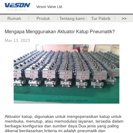
Veson Valve Ltd.
Rumah
Produk
Tentang kami
Tur Pabrik
>>
Mengapa Menggunakan Aktuator Katup Pneumatik?
Mar 13, 2023
Aktuator katup, digunakan untuk mengoperasikan katup untuk
membuka, menutup, atau memodulasi layanan, tersedia dalam
berbagai konfigurasi dan sumber daya.Dua jenis yang paling
dikenal berdasarkan kriteria ini adalah pneumatik dan