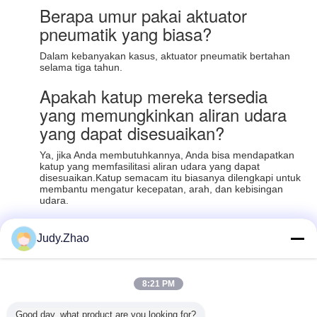
Berapa umur pakai aktuator
pneumatik yang biasa?
Dalam kebanyakan kasus, aktuator pneumatik bertahan
selama tiga tahun.
Apakah katup mereka tersedia
yang memungkinkan aliran udara
yang dapat disesuaikan?
Ya, jika Anda membutuhkannya, Anda bisa mendapatkan
katup yang memfasilitasi aliran udara yang dapat
disesuaikan.Katup semacam itu biasanya dilengkapi untuk
membantu mengatur kecepatan, arah, dan kebisingan
udara.
Judy.Zhao
Recommended Products
8:21 PM
Good day, what product are you looking for?