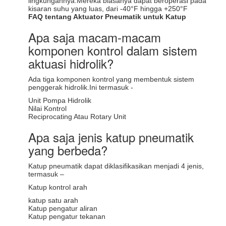
lingkungannya.Mereka biasanya dapat beroperasi pada
kisaran suhu yang luas, dari -40°F hingga +250°F
FAQ tentang Aktuator Pneumatik untuk Katup
Apa saja macam-macam
komponen kontrol dalam sistem
aktuasi hidrolik?
Ada tiga komponen kontrol yang membentuk sistem
penggerak hidrolik.Ini termasuk -
Unit Pompa Hidrolik
Nilai Kontrol
Reciprocating Atau Rotary Unit
Apa saja jenis katup pneumatik
yang berbeda?
Katup pneumatik dapat diklasifikasikan menjadi 4 jenis,
termasuk –
Katup kontrol arah
katup satu arah
Katup pengatur aliran
Katup pengatur tekanan