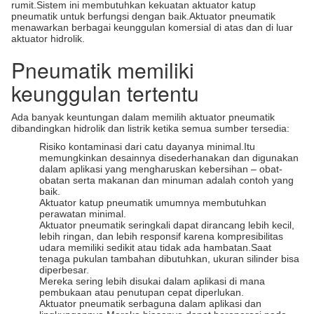
rumit.Sistem ini membutuhkan kekuatan aktuator katup
pneumatik untuk berfungsi dengan baik.Aktuator pneumatik
menawarkan berbagai keunggulan komersial di atas dan di luar
aktuator hidrolik.
Pneumatik memiliki
keunggulan tertentu
Ada banyak keuntungan dalam memilih aktuator pneumatik
dibandingkan hidrolik dan listrik ketika semua sumber tersedia:
Risiko kontaminasi dari catu dayanya minimal.Itu
memungkinkan desainnya disederhanakan dan digunakan
dalam aplikasi yang mengharuskan kebersihan – obat-
obatan serta makanan dan minuman adalah contoh yang
baik.
Aktuator katup pneumatik umumnya membutuhkan
perawatan minimal.
Aktuator pneumatik seringkali dapat dirancang lebih kecil,
lebih ringan, dan lebih responsif karena kompresibilitas
udara memiliki sedikit atau tidak ada hambatan.Saat
tenaga pukulan tambahan dibutuhkan, ukuran silinder bisa
diperbesar.
Mereka sering lebih disukai dalam aplikasi di mana
pembukaan atau penutupan cepat diperlukan.
Aktuator pneumatik serbaguna dalam aplikasi dan