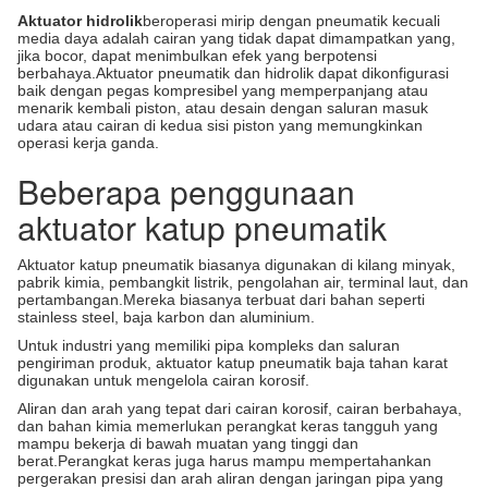
Aktuator hidrolik
beroperasi mirip dengan pneumatik kecuali
media daya adalah cairan yang tidak dapat dimampatkan yang,
jika bocor, dapat menimbulkan efek yang berpotensi
berbahaya.Aktuator pneumatik dan hidrolik dapat dikonfigurasi
baik dengan pegas kompresibel yang memperpanjang atau
menarik kembali piston, atau desain dengan saluran masuk
udara atau cairan di kedua sisi piston yang memungkinkan
operasi kerja ganda.
Beberapa penggunaan
aktuator katup pneumatik
Aktuator katup pneumatik biasanya digunakan di kilang minyak,
pabrik kimia, pembangkit listrik, pengolahan air, terminal laut, dan
pertambangan.Mereka biasanya terbuat dari bahan seperti
stainless steel, baja karbon dan aluminium.
Untuk industri yang memiliki pipa kompleks dan saluran
pengiriman produk, aktuator katup pneumatik baja tahan karat
digunakan untuk mengelola cairan korosif.
Aliran dan arah yang tepat dari cairan korosif, cairan berbahaya,
dan bahan kimia memerlukan perangkat keras tangguh yang
mampu bekerja di bawah muatan yang tinggi dan
berat.Perangkat keras juga harus mampu mempertahankan
pergerakan presisi dan arah aliran dengan jaringan pipa yang