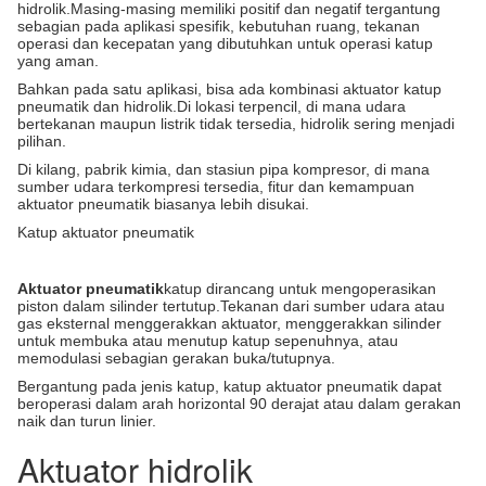
hidrolik.Masing-masing memiliki positif dan negatif tergantung
sebagian pada aplikasi spesifik, kebutuhan ruang, tekanan
operasi dan kecepatan yang dibutuhkan untuk operasi katup
yang aman.
Bahkan pada satu aplikasi, bisa ada kombinasi aktuator katup
pneumatik dan hidrolik.Di lokasi terpencil, di mana udara
bertekanan maupun listrik tidak tersedia, hidrolik sering menjadi
pilihan.
Di kilang, pabrik kimia, dan stasiun pipa kompresor, di mana
sumber udara terkompresi tersedia, fitur dan kemampuan
aktuator pneumatik biasanya lebih disukai.
Katup aktuator pneumatik
Aktuator pneumatik
katup dirancang untuk mengoperasikan
piston dalam silinder tertutup.Tekanan dari sumber udara atau
gas eksternal menggerakkan aktuator, menggerakkan silinder
untuk membuka atau menutup katup sepenuhnya, atau
memodulasi sebagian gerakan buka/tutupnya.
Bergantung pada jenis katup, katup aktuator pneumatik dapat
beroperasi dalam arah horizontal 90 derajat atau dalam gerakan
naik dan turun linier.
Aktuator hidrolik