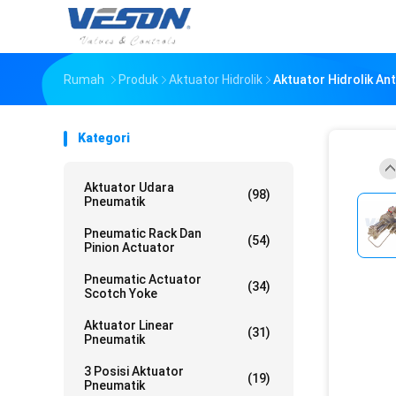
Rumah
Produk
Aktuator Hidrolik
Aktuator Hidrolik Ant
Kategori
Aktuator Udara
(98)
Pneumatik
Pneumatic Rack Dan
(54)
Pinion Actuator
Pneumatic Actuator
(34)
Scotch Yoke
Aktuator Linear
(31)
Pneumatik
3 Posisi Aktuator
(19)
Pneumatik