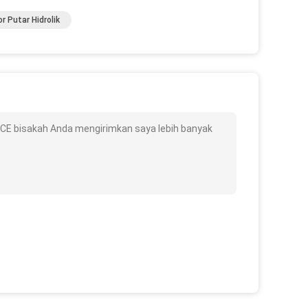
r Putar Hidrolik
ISO CE bisakah Anda mengirimkan saya lebih banyak