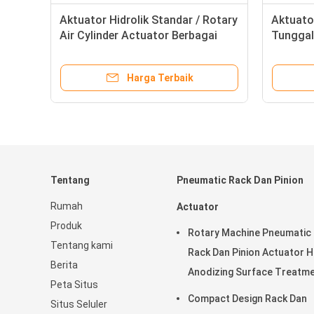
Aktuator Hidrolik Standar / Rotary
Aktuator
Air Cylinder Actuator Berbagai
Tunggal
Gaya Pemasangan
Listrik 
Harga Terbaik
Tentang
Pneumatic Rack Dan Pinion
Rumah
Actuator
Produk
Rotary Machine Pneumatic
Tentang kami
Rack Dan Pinion Actuator 
Berita
Anodizing Surface Treatm
Peta Situs
Compact Design Rack Dan
Situs Seluler