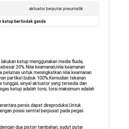
aktuator berputar pneumatik
r katup bertindak ganda
lu lakukan katup menggunakan media fluida,
ebesar 20% Nilai keamanan;nilai keamanan
a pelumas untuk meningkatkan nilai keamanan
nan partikel bubuk 100%.Kemudian tekanan
a tunggal, sinyal aktuator yang tersedia dan
egas katup adalah torsi, torsi maksimum adalah
rantara persis dapat direproduksi.Untuk
dengan posisi sentral berpusat pada pegas
a dengan dua piston tambahan, sudut putar