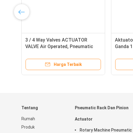
3 / 4 Way Valves ACTUATOR
Aktuato
ly
VALVE Air Operated, Pneumatic
Ganda 1
Control Valve Actuator
Masa Op
Harga Terbaik
Tentang
Pneumatic Rack Dan Pinion
Rumah
Actuator
Produk
Rotary Machine Pneumatic