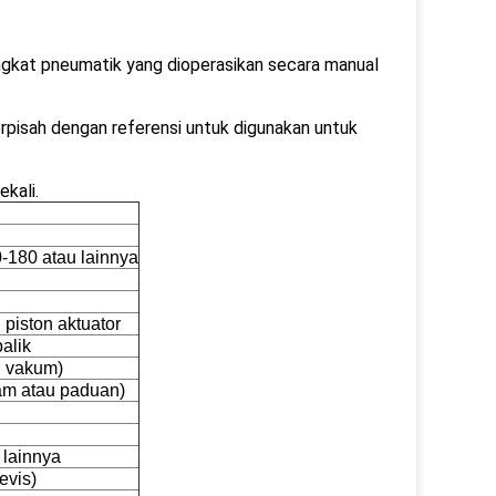
angkat pneumatik yang dioperasikan secara manual
erpisah dengan referensi untuk digunakan untuk
kali.
0-180 atau lainnya
piston aktuator
alik
u vakum)
gam atau paduan)
 lainnya
evis)