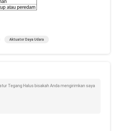
uhan
atup atau peredam
Aktuator Daya Udara
gatur Tegang Halus bisakah Anda mengirimkan saya