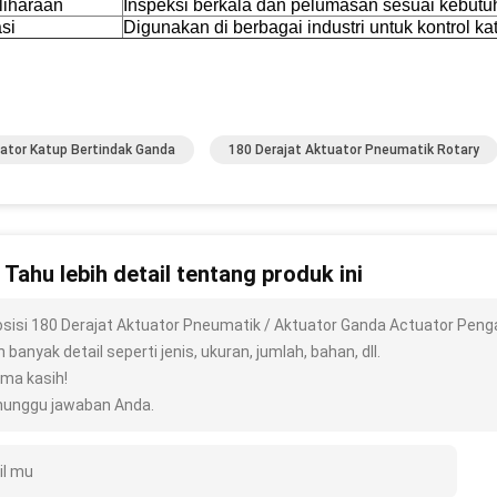
iharaan
Inspeksi berkala dan pelumasan sesuai kebut
si
Digunakan di berbagai industri untuk kontrol k
ator Katup Bertindak Ganda
180 Derajat Aktuator Pneumatik Rotary
n Tahu lebih detail tentang produk ini
osisi 180 Derajat Aktuator Pneumatik / Aktuator Ganda Actuator Pen
h banyak detail seperti jenis, ukuran, jumlah, bahan, dll.
ima kasih!
unggu jawaban Anda.