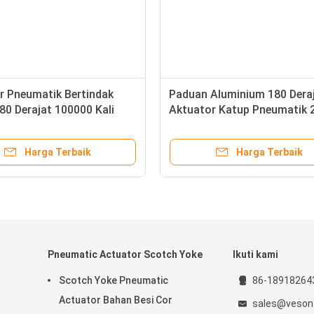
r Pneumatik Bertindak
Paduan Aluminium 180 Dera
80 Derajat 100000 Kali
Aktuator Katup Pneumatik 2
erasi
8Mpa
Harga Terbaik
Harga Terbaik
Pneumatic Actuator Scotch Yoke
Ikuti kami
Scotch Yoke Pneumatic
86-18918264
Actuator Bahan Besi Cor
sales@veson