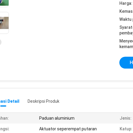
Harga:
Kemasa
Waktu 
Syarat
pemba
Menye
kemam
H
asi Detail
Deskripsi Produk
han:
Paduan aluminium
Jenis:
ngsi:
Aktuator seperempat putaran
Katup: