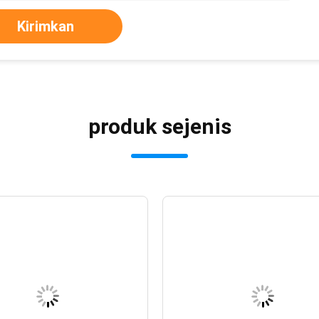
Kirimkan
produk sejenis