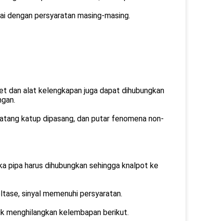
ai dengan persyaratan masing-masing.
et dan alat kelengkapan juga dapat dihubungkan
ngan.
batang katup dipasang, dan putar fenomena non-
tika pipa harus dihubungkan sehingga knalpot ke
oltase, sinyal memenuhi persyaratan.
ntuk menghilangkan kelembapan berikut.