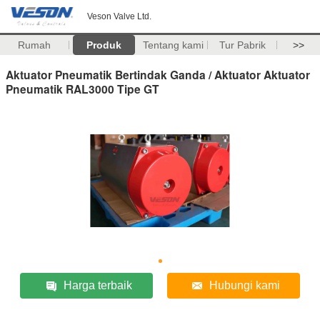
Veson Valve Ltd.
Rumah
Produk
Tentang kami
Tur Pabrik
>>
Aktuator Pneumatik Bertindak Ganda / Aktuator Aktuator
Pneumatik RAL3000 Tipe GT
Harga terbaik
Hubungi kami