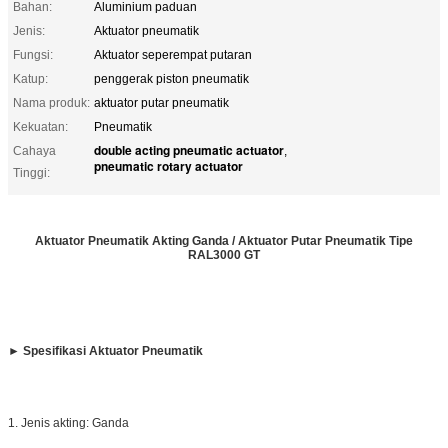
Bahan:
Aluminium paduan
Jenis:
Aktuator pneumatik
Fungsi:
Aktuator seperempat putaran
Katup:
penggerak piston pneumatik
Nama produk:
aktuator putar pneumatik
Kekuatan:
Pneumatik
double acting pneumatic actuator
Cahaya
,
pneumatic rotary actuator
Tinggi:
Aktuator Pneumatik Akting Ganda / Aktuator Putar Pneumatik Tipe
RAL3000 GT
► Spesifikasi Aktuator Pneumatik
1. Jenis akting: Ganda