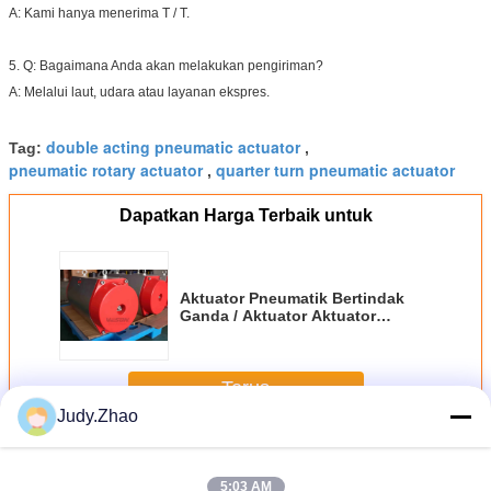
A: Kami hanya menerima T / T.
5. Q: Bagaimana Anda akan melakukan pengiriman?
A: Melalui laut, udara atau layanan ekspres.
double acting pneumatic actuator
Tag:
,
pneumatic rotary actuator
quarter turn pneumatic actuator
,
Dapatkan Harga Terbaik untuk
Aktuator Pneumatik Bertindak
Ganda / Aktuator Aktuator
Pneumatik RAL3000 Tipe GT
Terus
Judy.Zhao
Aktuator Udara Pneumatik
Lebih
5:03 AM