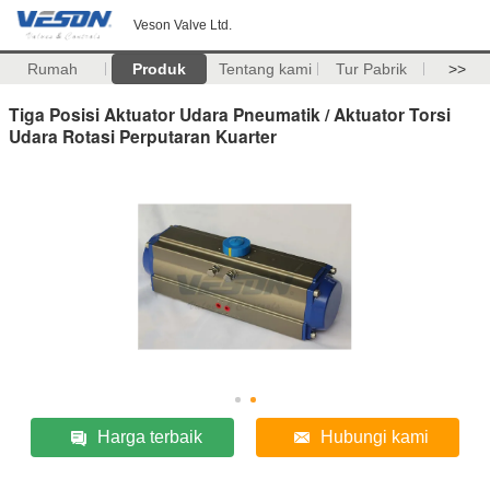
Veson Valve Ltd.
Rumah
Produk
Tentang kami
Tur Pabrik
>>
Tiga Posisi Aktuator Udara Pneumatik / Aktuator Torsi
Udara Rotasi Perputaran Kuarter
Harga terbaik
Hubungi kami