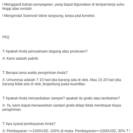
l Mengganti bahan penyegelan, yang dapat digunakan di tempat kerja suhu
tinggi atau rendah.
l Menginstal Solenoid Valve langsung, tanpa plat koneksi.
FAQ
T: Apakah Anda perusahaan dagang atau produsen?
A: Kami adalah pabrik.
T: Berapa lama waktu pengiriman Anda?
A: Umumnya adalah 7-10 hari jika barang ada di stok. Atau 15-20 hari jika
barang tidak ada di stok, tergantung pada kuantitas.
T: Apakah Anda menyediakan sampel? apakah itu gratis atau tambahan?
A: Ya, kami dapat menawarkan sampel gratis tetapi tidak membayar biaya
pengiriman.
T: Apa syarat pembayaran Anda?
A: Pembayaran <=1000USD, 100% di muka. Pembayaran>=1000USD, 30% T /