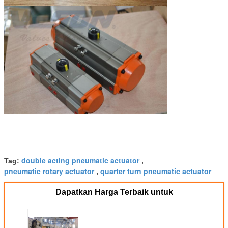
double acting pneumatic actuator
Tag:
,
pneumatic rotary actuator
quarter turn pneumatic actuator
,
Dapatkan Harga Terbaik untuk