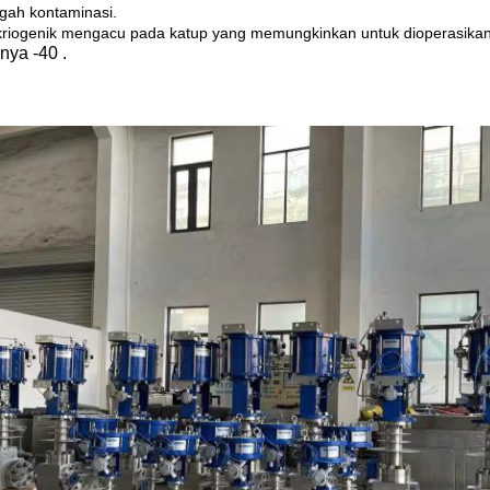
ah kontaminasi.
kriogenik mengacu pada katup yang memungkinkan untuk dioperasika
ya -40 .