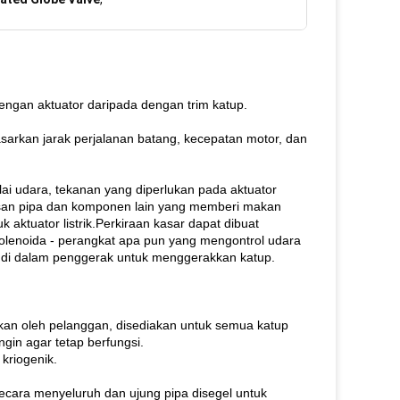
ngan aktuator daripada dengan trim katup.
asarkan jarak perjalanan batang, kecepatan motor, dan
lai udara, tekanan yang diperlukan pada aktuator
tasan pipa dan komponen lain yang memberi makan
 aktuator listrik.Perkiraan kasar dapat dibuat
 solenoida - perangkat apa pun yang mengontrol udara
n di dalam penggerak untuk menggerakkan katup.
kan oleh pelanggan, disediakan untuk semua katup
gin agar tetap berfungsi.
kriogenik.
ecara menyeluruh dan ujung pipa disegel untuk