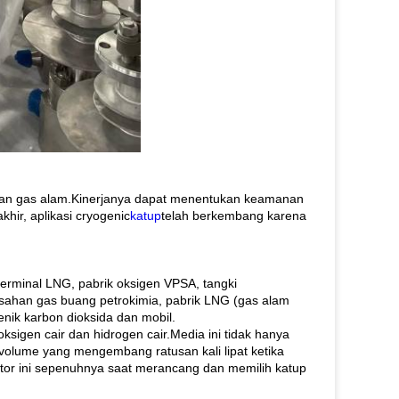
, dan gas alam.Kinerjanya dapat menentukan keamanan
hir, aplikasi cryogenic
katup
telah berkembang karena
terminal LNG, pabrik oksigen VPSA, tangki
isahan gas buang petrokimia, pabrik LNG (gas alam
enik karbon dioksida dan mobil.
ksigen cair dan hidrogen cair.Media ini tidak hanya
volume yang mengembang ratusan kali lipat ketika
tor ini sepenuhnya saat merancang dan memilih katup