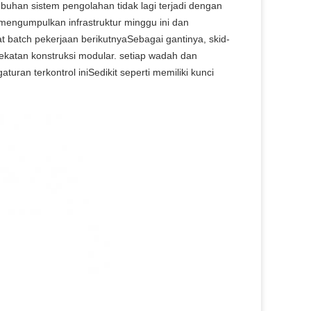
buhan sistem pengolahan tidak lagi terjadi dengan
k mengumpulkan infrastruktur minggu ini dan
 batch pekerjaan berikutnyaSebagai gantinya, skid-
ekatan konstruksi modular. setiap wadah dan
turan terkontrol iniSedikit seperti memiliki kunci