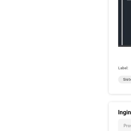
Label:
Sist
Ingi
Pro