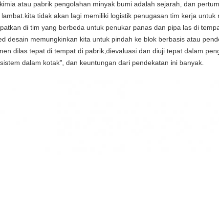
 kimia atau pabrik pengolahan minyak bumi adalah sejarah, dan pertum
 lambat.kita tidak akan lagi memiliki logistik penugasan tim kerja untu
atkan di tim yang berbeda untuk penukar panas dan pipa las di tempat
d desain memungkinkan kita untuk pindah ke blok berbasis atau pend
n dilas tepat di tempat di pabrik,dievaluasi dan diuji tepat dalam penga
"sistem dalam kotak", dan keuntungan dari pendekatan ini banyak.