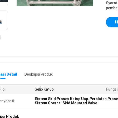
Syarat
pemba
H
asi Detail
Deskripsi Produk
lip:
Selip Katup
Fungsi
Sistem Skid Proses Katup Uap
,
Peralatan Pros
nyoroti:
Sistem Operasi Skid Mounted Valve
psi Produk