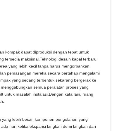
atan kompak dapat diproduksi dengan tepat untuk
 tersedia maksimal.Teknologi desain kapal terbaru
rea yang lebih kecil tanpa harus mengorbankan
pa dan pemasangan mereka secara bertahap mengalami
 kompak yang sedang terbentuk sekarang bergerak ke
ng menggabungkan semua peralatan proses yang
lt untuk masalah instalasi,Dengan kata lain, ruang
an.
em yang lebih besar, komponen pengolahan yang
da hari ketika ekspansi langkah demi langkah dari