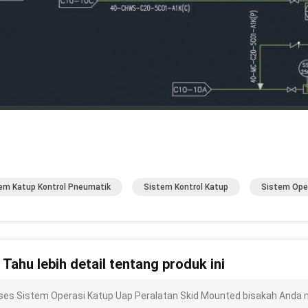
em Katup Kontrol Pneumatik
Sistem Kontrol Katup
Sistem Ope
n Tahu lebih detail tentang produk ini
ses Sistem Operasi Katup Uap Peralatan Skid Mounted bisakah Anda men