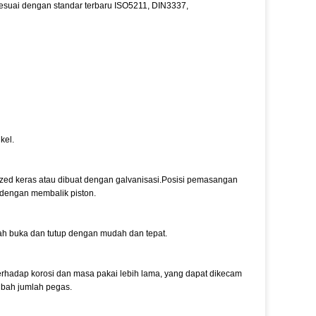
a sesuai dengan standar terbaru ISO5211, DIN3337,
kel.
ized keras atau dibuat dengan galvanisasi.Posisi pemasangan
 dengan membalik piston.
ah buka dan tutup dengan mudah dan tepat.
terhadap korosi dan masa pakai lebih lama, yang dapat dikecam
bah jumlah pegas.