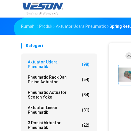
Rumah
Produk
Aktuator Udara Pneumatik
Spring Ret
Kategori
Aktuator Udara
(98)
Pneumatik
Pneumatic Rack Dan
(54)
Pinion Actuator
Pneumatic Actuator
(34)
Scotch Yoke
Aktuator Linear
(31)
Pneumatik
3 Posisi Aktuator
(22)
Pneumatik