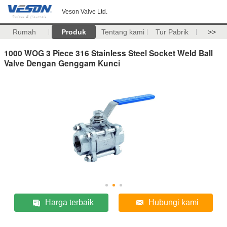
Veson Valve Ltd.
Rumah
Produk
Tentang kami
Tur Pabrik
>>
1000 WOG 3 Piece 316 Stainless Steel Socket Weld Ball
Valve Dengan Genggam Kunci
Harga terbaik
Hubungi kami