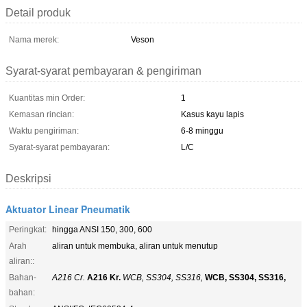
Detail produk
Nama merek:
Veson
Syarat-syarat pembayaran & pengiriman
Kuantitas min Order:
1
Kemasan rincian:
Kasus kayu lapis
Waktu pengiriman:
6-8 minggu
Syarat-syarat pembayaran:
L/C
Deskripsi
Aktuator Linear Pneumatik
Peringkat:
hingga ANSI 150, 300, 600
Arah
aliran untuk membuka, aliran untuk menutup
aliran::
Bahan-
A216 Cr.
A216 Kr.
WCB, SS304, SS316,
WCB, SS304, SS316,
bahan: