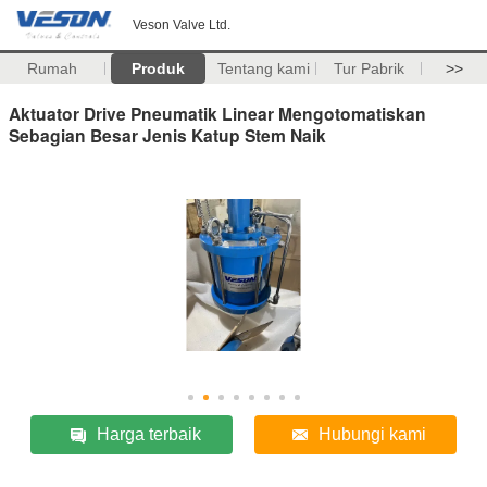
Veson Valve Ltd.
Rumah
Produk
Tentang kami
Tur Pabrik
>>
Aktuator Drive Pneumatik Linear Mengotomatiskan
Sebagian Besar Jenis Katup Stem Naik
Harga terbaik
Hubungi kami