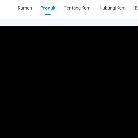
Rumah
Produk
Tentang Kami
Hubungi Kami
B