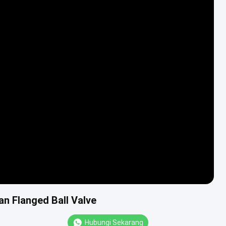
an Flanged Ball Valve
Hubungi Sekarang