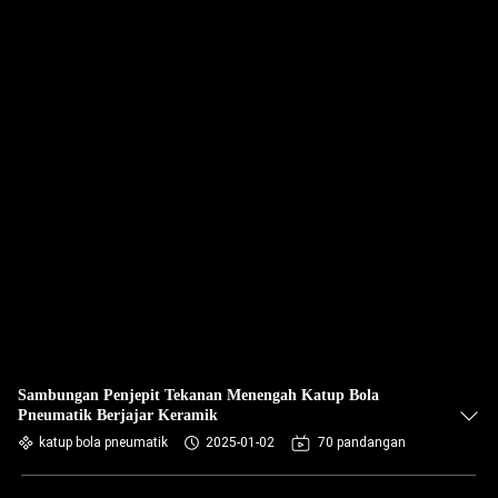
Sambungan Penjepit Tekanan Menengah Katup Bola
Pneumatik Berjajar Keramik
katup bola pneumatik
2025-01-02
70 pandangan