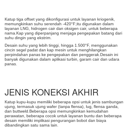
Katup tiga offset yang dikonfigurasi untuk layanan kriogenik,
memungkinkan suhu serendah -420°F;itu digunakan dalam
layanan LNG, hidrogen cair dan oksigen cair, untuk beberapa
nama.Kap yang diperpanjang menjaga pengepakan batang dari
suhu dingin yang ekstrim.
Desain suhu yang lebih tinggi, hingga 1.500°F, menggunakan
cincin segel padat dan kap mesin untuk menghilangkan
perpindahan panas ke pengepakan dan penggerak.Desain ini
banyak digunakan dalam aplikasi turbin, garam cair dan udara
panas.
JENIS KONEKSI AKHIR
Katup kupu-kupu memiliki beberapa opsi untuk jenis sambungan
ujung, termasuk ujung wafer (tanpa flensa), lug, flensa ganda,
dan buttweld.Beberapa opsi memungkinkan kemudahan
perawatan, beberapa cocok untuk layanan buntu dan beberapa
desain memiliki implikasi pengurangan bobot dan biaya
dibandingkan satu sama lain.