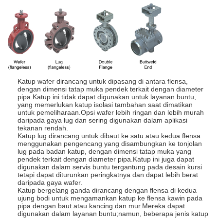
Katup wafer dirancang untuk dipasang di antara flensa,
dengan dimensi tatap muka pendek terkait dengan diameter
pipa.Katup ini tidak dapat digunakan untuk layanan buntu,
yang memerlukan katup isolasi tambahan saat dimatikan
untuk pemeliharaan.Opsi wafer lebih ringan dan lebih murah
daripada gaya lug dan sering digunakan dalam aplikasi
tekanan rendah.
Katup lug dirancang untuk dibaut ke satu atau kedua flensa
menggunakan pengencang yang disambungkan ke tonjolan
lug pada badan katup, dengan dimensi tatap muka yang
pendek terkait dengan diameter pipa.Katup ini juga dapat
digunakan dalam servis buntu tergantung pada desain kursi
tetapi dapat diturunkan peringkatnya dan dapat lebih berat
daripada gaya wafer.
Katup bergelang ganda dirancang dengan flensa di kedua
ujung bodi untuk mengamankan katup ke flensa kawin pada
pipa dengan baut atau kancing dan mur.Mereka dapat
digunakan dalam layanan buntu;namun, beberapa jenis katup