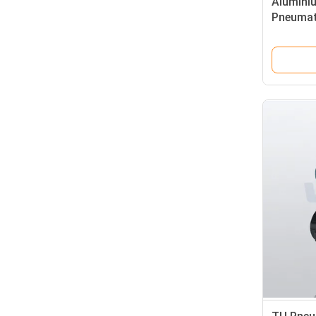
Aluminiu
Pneumat
Quarter 