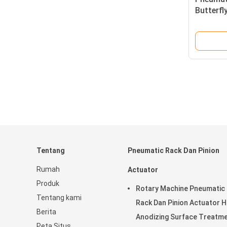
Butterfl
Butterfl
Tentang
Pneumatic Rack Dan Pinion
Rumah
Actuator
Produk
Rotary Machine Pneumatic
Tentang kami
Rack Dan Pinion Actuator 
Berita
Anodizing Surface Treatm
Peta Situs