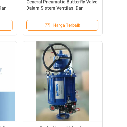
General Pneumatic Butterfly Valve
Dan
Dalam Sistem Ventilasi Dan
Pendingin Udara Industri HVAC
Harga Terbaik