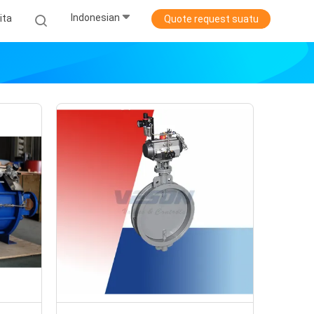
Indonesian
ita
Quote request suatu