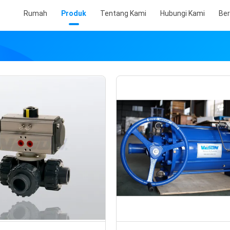
Rumah
Produk
Tentang Kami
Hubungi Kami
Ber