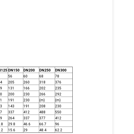
N125
DN150
DN200
DN250
DN300
56
60
68
78
4
205
260
318
376
9
131
166
202
235
0
200
230
266
292
1
191
230
(m)
(m)
3
143
191
208
230
7
337
412
488
550
9
264
337
377
412
.8
29.8
46.6
66.7
96
.2
15.6
29
48.4
62.2