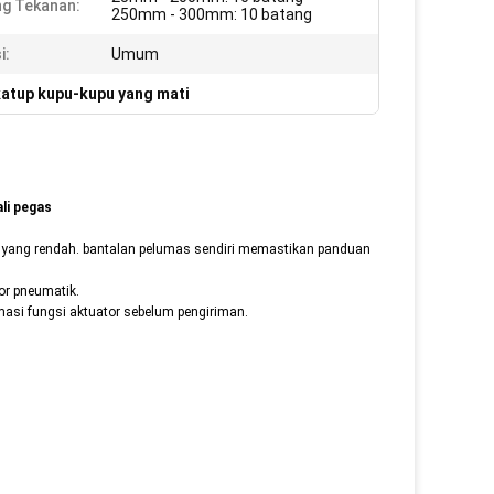
g Tekanan:
250mm - 300mm: 10 batang
i:
Umum
atup kupu-kupu yang mati
li pegas
yang rendah. bantalan pelumas sendiri memastikan panduan
or pneumatik.
masi fungsi aktuator sebelum pengiriman.