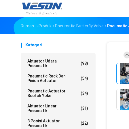
Rumah
Produk
Pneumatic Butterfly Valve
Pneumatic A
Kategori
Aktuator Udara
(98)
Pneumatik
Pneumatic Rack Dan
(54)
Pinion Actuator
Pneumatic Actuator
(34)
Scotch Yoke
Aktuator Linear
(31)
Pneumatik
3 Posisi Aktuator
(22)
Pneumatik