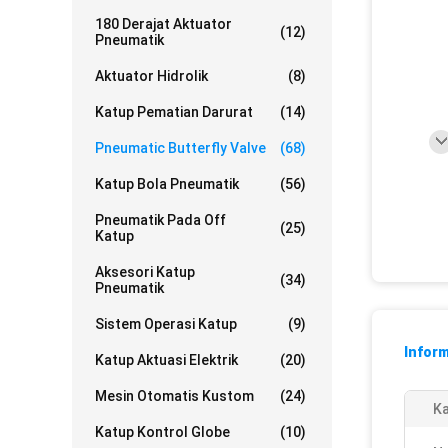
180 Derajat Aktuator
(12)
Pneumatik
Aktuator Hidrolik
(8)
Katup Pematian Darurat
(14)
Pneumatic Butterfly Valve
(68)
Katup Bola Pneumatik
(56)
Pneumatik Pada Off
(25)
Katup
Aksesori Katup
(34)
Pneumatik
Sistem Operasi Katup
(9)
Inform
Katup Aktuasi Elektrik
(20)
Mesin Otomatis Kustom
(24)
Ka
Katup Kontrol Globe
(10)