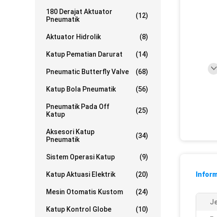
180 Derajat Aktuator
(12)
Pneumatik
Aktuator Hidrolik
(8)
Katup Pematian Darurat
(14)
Pneumatic Butterfly Valve
(68)
Katup Bola Pneumatik
(56)
Pneumatik Pada Off
(25)
Katup
Aksesori Katup
(34)
Pneumatik
Sistem Operasi Katup
(9)
Katup Aktuasi Elektrik
(20)
Inform
Mesin Otomatis Kustom
(24)
Je
Katup Kontrol Globe
(10)