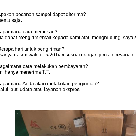
 Apakah pesanan sampel dapat diterima?
 tentu saja.
 Bagaimana cara memesan?
da dapat mengirim email kepada kami atau menghubungi saya 
Berapa hari untuk pengiriman?
asanya dalam waktu 15-20 hari sesuai dengan jumlah pesanan.
 Bagaimana cara melakukan pembayaran?
mi hanya menerima T/T.
 Bagaimana Anda akan melakukan pengiriman?
alui laut, udara atau layanan ekspres.