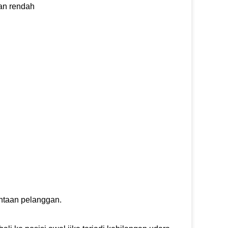
kan rendah
ntaan pelanggan.