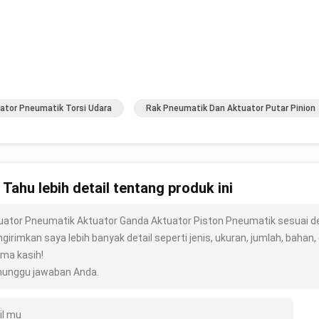
ator Pneumatik Torsi Udara
Rak Pneumatik Dan Aktuator Putar Pinion
n Tahu lebih detail tentang produk ini
uator Pneumatik Aktuator Ganda Aktuator Piston Pneumatik sesuai 
irimkan saya lebih banyak detail seperti jenis, ukuran, jumlah, bahan, d
ima kasih!
unggu jawaban Anda.