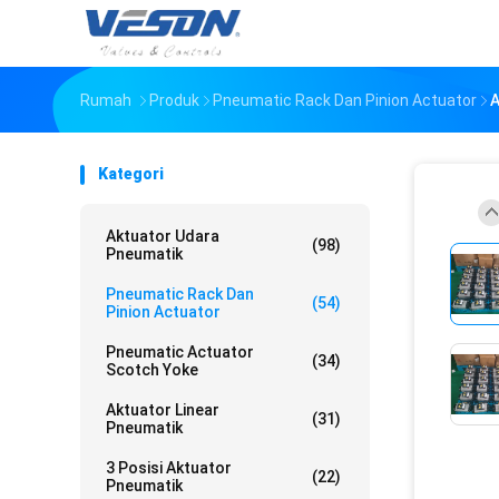
Rumah
Produk
Pneumatic Rack Dan Pinion Actuator
A
Kategori
Aktuator Udara
(98)
Pneumatik
Pneumatic Rack Dan
(54)
Pinion Actuator
Pneumatic Actuator
(34)
Scotch Yoke
Aktuator Linear
(31)
Pneumatik
3 Posisi Aktuator
(22)
Pneumatik