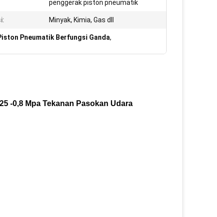
penggerak piston pneumatik
i:
Minyak, Kimia, Gas dll
iston Pneumatik Berfungsi Ganda
,
,25 -0,8 Mpa Tekanan Pasokan Udara