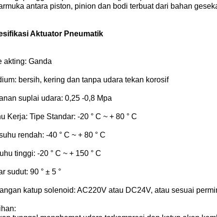
armuka antara piston, pinion dan bodi terbuat dari bahan gese
sifikasi Aktuator Pneumatik
e akting: Ganda
ium: bersih, kering dan tanpa udara tekan korosif
anan suplai udara: 0,25 -0,8 Mpa
u Kerja: Tipe Standar: -20 ° C ~ + 80 ° C
suhu rendah: -40 ° C ~ + 80 ° C
uhu tinggi: -20 ° C ~ + 150 ° C
ar sudut: 90 ° ± 5 °
gangan katup solenoid: AC220V atau DC24V, atau sesuai permi
ihan: