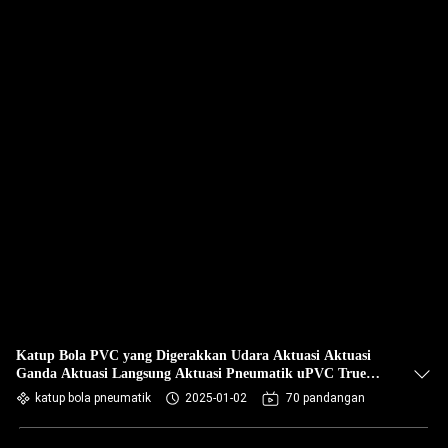
Katup Bola PVC yang Digerakkan Udara Aktuasi Aktuasi
Ganda Aktuasi Langsung Aktuasi Pneumatik uPVC True
Union Ball Valve
katup bola pneumatik
2025-01-02
70 pandangan