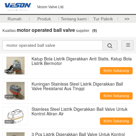
Veson Valve Ltd.
Rumah
Produk
Tentang kami
Tur Pabrik
>>
motor operated ball valve
Kualitas
supplier.
(9)
Katup Bola Listrik Digerakkan Anti Statis, Katup Bola
Listrik Bermotor
Kirim Sekarang
Kuningan Stainless Steel Listrik Digerakkan Ball
Valve Resistansi Aus Tinggi
Kirim Sekarang
Stainless Steel Listrik Digerakkan Ball Valve Untuk
Kontrol Aliran Air
Kirim Sekarang
3 Pcs Listrik Digerakkan Ball Valve Untuk Kontrol