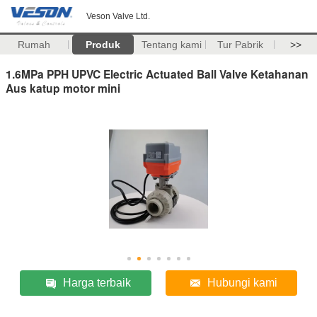
Veson Valve Ltd.
Rumah
Produk
Tentang kami
Tur Pabrik
>>
1.6MPa PPH UPVC Electric Actuated Ball Valve Ketahanan
Aus katup motor mini
Harga terbaik
Hubungi kami