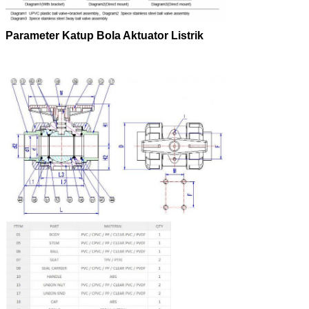
Parameter Katup Bola Aktuator Listrik