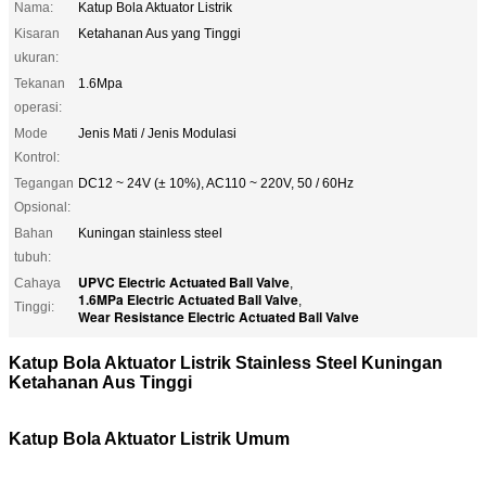
Nama:
Katup Bola Aktuator Listrik
Kisaran
Ketahanan Aus yang Tinggi
ukuran:
Tekanan
1.6Mpa
operasi:
Mode
Jenis Mati / Jenis Modulasi
Kontrol:
Tegangan
DC12 ~ 24V (± 10%), AC110 ~ 220V, 50 / 60Hz
Opsional:
Bahan
Kuningan stainless steel
tubuh:
UPVC Electric Actuated Ball Valve
Cahaya
,
1.6MPa Electric Actuated Ball Valve
,
Tinggi:
Wear Resistance Electric Actuated Ball Valve
Katup Bola Aktuator Listrik Stainless Steel Kuningan
Ketahanan Aus Tinggi
Katup Bola Aktuator Listrik Umum