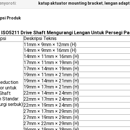
nyoroti:
katup aktuator mounting bracket
,
lengan adapt
psi Produk
ISO5211 Drive Shaft Mengurangi Lengan Untuk Persegi Pa
psi
Deskripsi Teknis
11mm × 9mm × 12mm (H)
14mm × 9mm × 16mm (H)
14mm × 11mm × 16mm (H)
17mm × 11mm × 19mm (H)
17mm × 14mm × 19mm (H)
19mm × 11mm × 21mm (H)
19mm × 14mm × 21mm (H)
Reduction
19mm × 17mm × 21mm (H)
or untuk
22mm × 14mm × 24mm (H)
 Shaft
n Standar:
22mm × 17mm × 24mm (H)
urgi serbuk)
22mm × 19mm × 24mm (H)
27mm × 17mm × 29mm (H)
27mm × 19mm × 29mm (H)
27mm × 22mm × 29mm (H)
36mm × 19mm × 38mm (H)