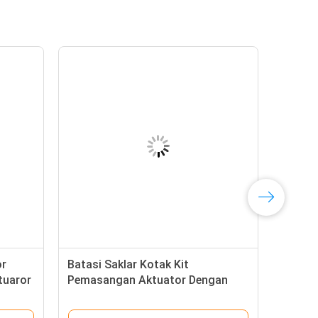
or
Batasi Saklar Kotak Kit
tuaror
Pemasangan Aktuator Dengan
Antarmuka F05