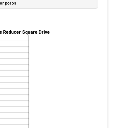
or poros
s Reducer Square Drive