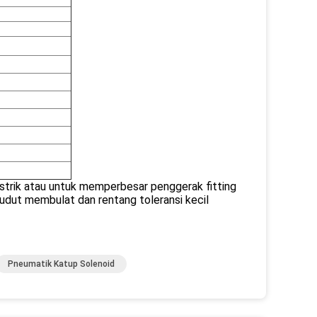
istrik atau untuk memperbesar penggerak fitting
dut membulat dan rentang toleransi kecil
Pneumatik Katup Solenoid