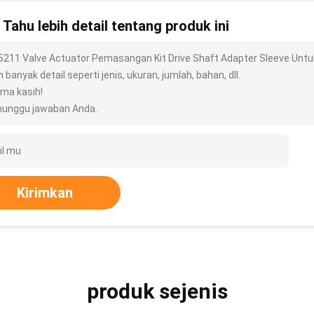
n Tahu lebih detail tentang produk ini
5211 Valve Actuator Pemasangan Kit Drive Shaft Adapter Sleeve Untu
h banyak detail seperti jenis, ukuran, jumlah, bahan, dll.
ima kasih!
unggu jawaban Anda.
Kirimkan
produk sejenis