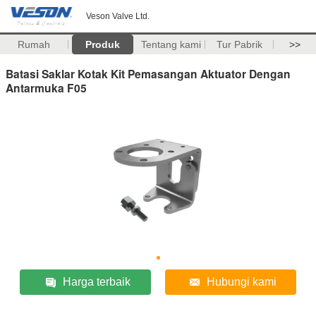
Veson Valve Ltd.
Rumah
Produk
Tentang kami
Tur Pabrik
>>
Batasi Saklar Kotak Kit Pemasangan Aktuator Dengan
Antarmuka F05
Harga terbaik
Hubungi kami