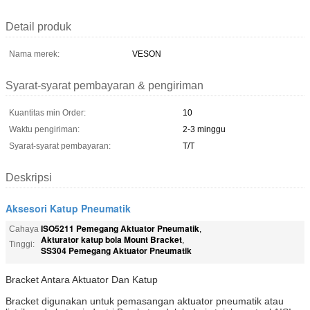
Detail produk
Nama merek:
VESON
Syarat-syarat pembayaran & pengiriman
Kuantitas min Order:
10
Waktu pengiriman:
2-3 minggu
Syarat-syarat pembayaran:
T/T
Deskripsi
Aksesori Katup Pneumatik
ISO5211 Pemegang Aktuator Pneumatik
Cahaya
,
Akturator katup bola Mount Bracket
,
Tinggi:
SS304 Pemegang Aktuator Pneumatik
Bracket Antara Aktuator Dan Katup
Bracket digunakan untuk pemasangan aktuator pneumatik atau